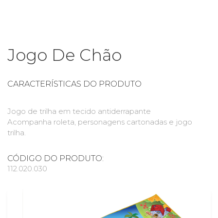
Jogo De Chão
CARACTERÍSTICAS DO PRODUTO
Jogo de trilha em tecido antiderrapante
Acompanha roleta, personagens cartonadas e jogo
trilha.
CÓDIGO DO PRODUTO:
112.020.030