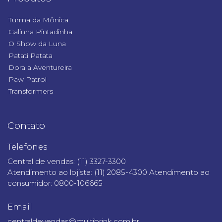
Turma da Mônica
Galinha Pintadinha
O Show da Luna
Patati Patata
Dora a Aventureira
Paw Patrol
Transformers
Contato
Telefones
Central de vendas: (11) 3327-3300
Atendimento ao lojista: (11) 2085-4300 Atendimento ao
consumidor: 0800-106665
Email
centraldevendas@multibrink.com.br